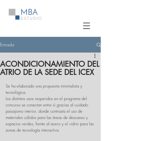
Entrada
ACONDICIONAMIENTO DEL
ATRIO DE LA SEDE DEL ICEX
Se ha elaborado una propuesta minimalista y 
tecnológica. 
Los distintos usos requeridos en el programa del 
concurso se conectan entre sí gracias al cuidado 
paisajismo interior, donde contrasta el uso de 
materiales cálidos para las áreas de descanso y 
espacios verdes, frente al acero y el vidrio para las 
zonas de tecnología interactiva.